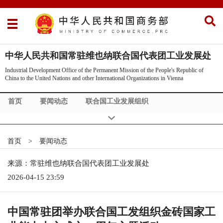
中华人民共和国常驻维也纳联合国代表团工业发展处
Industrial Development Office of the Permanent Mission of the People's Republic of
China to the United Nations and other International Organizations in Vienna
首页
要闻动态
联合国工业发展组织
联合国国际贸易法委员会
业务研究
会议发言及表态
首页
News
>
要闻动态
Speeches & Statements
来源：常驻维也纳联合国代表团工业发展处
2026-04-15 23:59
中国常驻团举办联合国工发组织金砖国家工